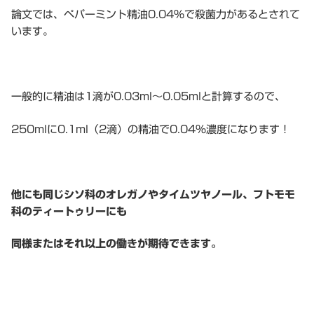
論文では、ペパーミント精油0.04%で殺菌力があるとされて
います。
一般的に精油は1滴が0.03ml〜0.05mlと計算するので、
250mlに0.1ml（2滴）の精油で0.04%濃度になります！
他にも同じシソ科のオレガノやタイムツヤノール、フトモモ
科のティートゥリーにも
同様またはそれ以上の働きが期待できます。