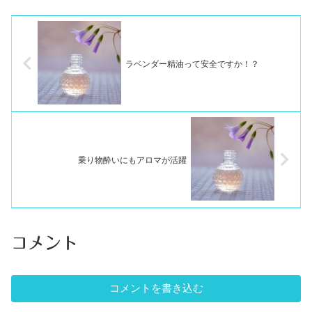
ラベンダー精油って安全ですか！？
乗り物酔いにもアロマが活躍
コメント
コメントを書き込む