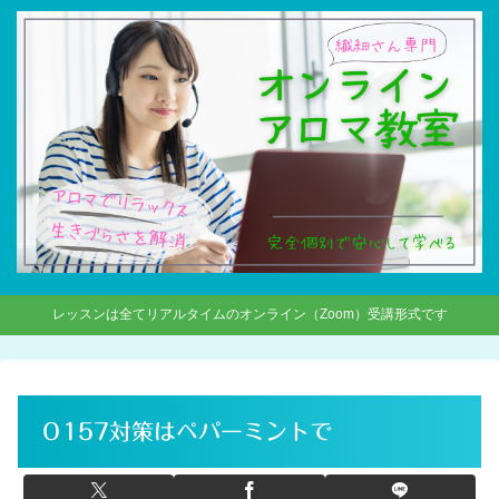
レッスンは全てリアルタイムのオンライン（Zoom）受講形式です
Ｏ157対策はペパーミントで