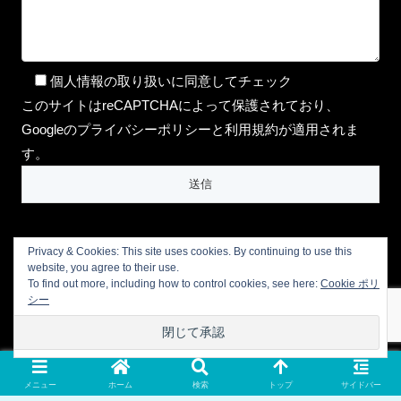
個人情報の取り扱いに同意してチェック
このサイトはreCAPTCHAによって保護されており、
Googleのプライバシーポリシーと利用規約が適用されま
す。
Privacy & Cookies: This site uses cookies. By continuing to use this
website, you agree to their use.
To find out more, including how to control cookies, see here:
Cookie ポリ
シー
プライバシーポリシー
会社概要
お問い合わせ
LINE公式アカウント
メニュー
ホーム
検索
トップ
サイドバー
© 2016 aromalifeCocoro【マンツーマンで受講できるオンライン