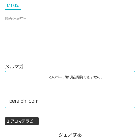
いいね:
読み込み中…
メルマガ
このページは現在閲覧できません。
peraichi.com
アロマテラピー
シェアする