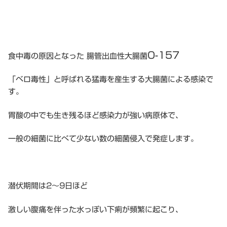
O-157
食中毒の原因となった 腸管出血性大腸菌
「ベロ毒性」と呼ばれる猛毒を産生する大腸菌による感染で
す。
胃酸の中でも生き残るほど感染力が強い病原体で、
一般の細菌に比べて少ない数の細菌侵入で発症します。
潜伏期間は2〜9日ほど
激しい腹痛を伴った水っぽい下痢が頻繁に起こり、