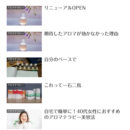
リニューアルOPEN
アロマテラピー
期待したアロマが効かなかった理由
アロマテラピー
自分のペースで
アロマテラピー
これって一石二鳥
アロマテラピー
自宅で簡単に！40代女性におすすめ
アロマテラピー
のアロマテラピー美容法