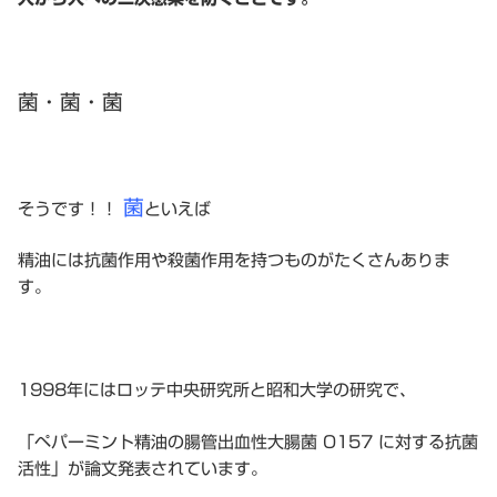
菌・菌・菌
菌
そうです！！
といえば
精油には抗菌作用や殺菌作用を持つものがたくさんありま
す。
1998年にはロッテ中央研究所と昭和大学の研究で、
「ペパーミント精油の腸管出血性大腸菌 O157 に対する抗菌
活性」が論文発表されています。