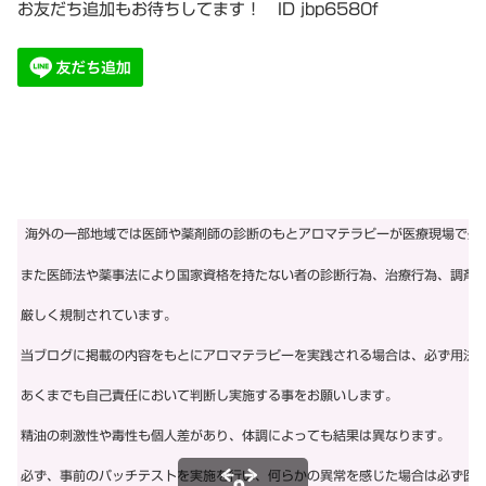
お友だち追加もお待ちしてます！ ID jbp6580f
海外の一部地域では医師や薬剤師の診断のもとアロマテラピーが医療現場で処
また医師法や薬事法により国家資格を持たない者の診断行為、治療行為、調剤
厳しく規制されています。
当ブログに掲載の内容をもとにアロマテラピーを実践される場合は、必ず用法
あくまでも自己責任において判断し実施する事をお願いします。
精油の刺激性や毒性も個人差があり、体調によっても結果は異なります。
必ず、事前のパッチテストを実施を行い、何らかの異常を感じた場合は必ず医