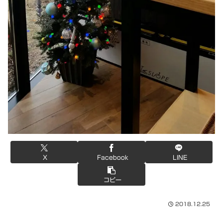
X
Facebook
LINE
コピー
2018.12.25