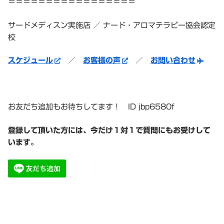
＝＝＝＝＝＝＝＝＝＝＝＝＝＝＝＝＝
サードメディスン実施店 ／ ナード・アロマテラピー協会認定
校
スケジュール
／
お客様の声
／
お問い合わせ
お友だち追加もお待ちしてます！ ID jbp6580f
登録して頂いた方には、
今だけ１対１で質問にもお受けして
います。