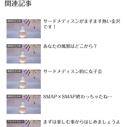
関連記事
サードメディスンがますます熱い金沢
嗅覚反応分析
です！
あなたの風邪はどこから？
嗅覚反応分析
サードメディスン的に女子会
嗅覚反応分析
SMAP×SMAP終わっちゃたね…
嗅覚反応分析
まずは楽しむ事からはじめましょうよ
アロマテラピー