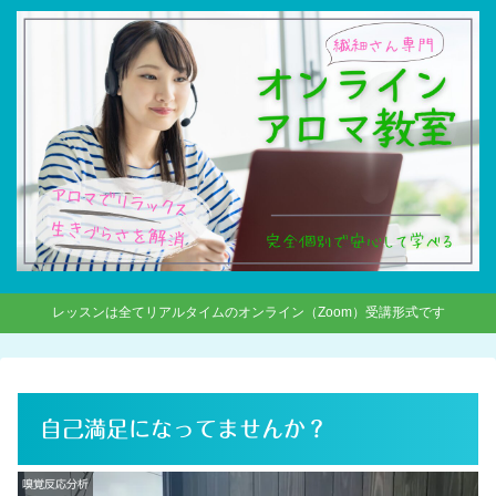
レッスンは全てリアルタイムのオンライン（Zoom）受講形式です
自己満足になってませんか？
嗅覚反応分析