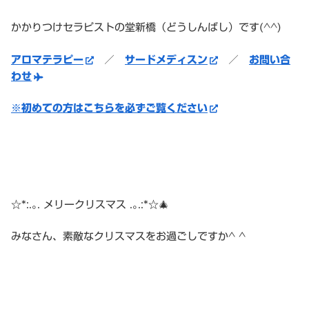
かかりつけセラピストの堂新橋（どうしんばし）です(^^)
アロマテラピー
／
サードメディスン
／
お問い合
わせ
※初めての方はこちらを必ずご覧ください
☆*:.｡. メリークリスマス .｡.:*☆🎄
みなさん、素敵なクリスマスをお過ごしですか^ ^