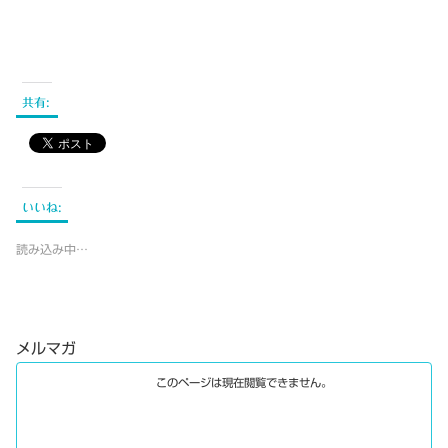
共有:
いいね:
読み込み中…
メルマガ
このページは現在閲覧できません。