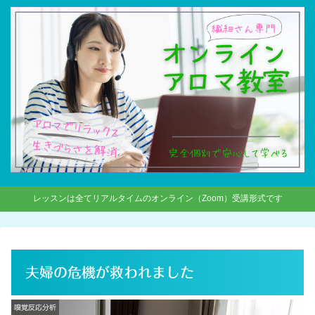
レッスンは全てリアルタイムのオンライン（Zoom）受講形式です
夫婦の危機が救われました
嗅覚反応分析