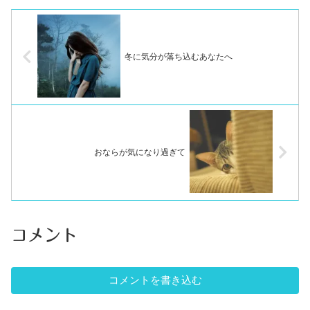
冬に気分が落ち込むあなたへ
おならが気になり過ぎて
コメント
コメントを書き込む