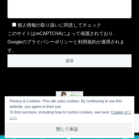
個人情報の取り扱いに同意してチェック
このサイトはreCAPTCHAによって保護されており、
Googleのプライバシーポリシーと利用規約が適用されま
す。
Privacy & Cookies: This site uses cookies. By continuing to use this
website, you agree to their use.
To find out more, including how to control cookies, see here:
Cookie ポリ
プライバシーポリシー
会社概要
シー
お問い合わせ
LINE公式アカウント
© 2016 aromalifeCocoro【マンツーマンで受講できるオンライン