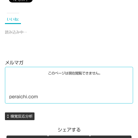
いいね:
読み込み中…
メルマガ
このページは現在閲覧できません。
peraichi.com
嗅覚反応分析
シェアする