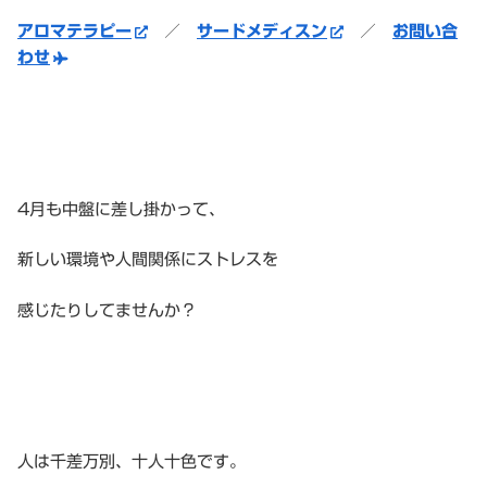
アロマテラピー
／
サードメディスン
／
お問い合
わせ
4月も中盤に差し掛かって、
新しい環境や人間関係にストレスを
感じたりしてませんか？
人は千差万別、十人十色です。