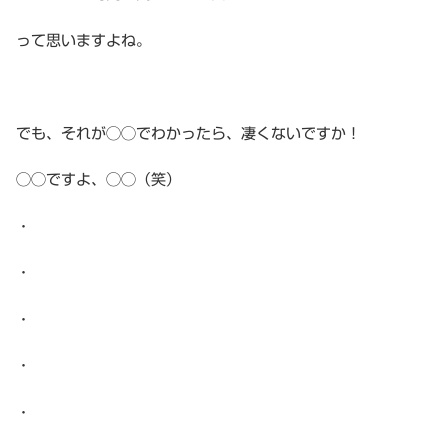
って思いますよね。
でも、それが◯◯でわかったら、凄くないですか！
◯◯ですよ、◯◯（笑）
・
・
・
・
・