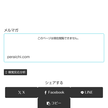
メルマガ
このページは現在閲覧できません。
peraichi.com
嗅覚反応分析
シェアする
X
Facebook
LINE
コピー