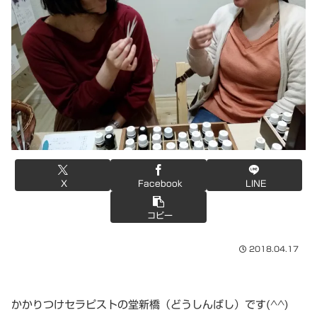
X
Facebook
LINE
コピー
2018.04.17
かかりつけセラピストの堂新橋（どうしんばし）です(^^)