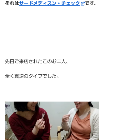
それは
サードメディスン・チェック
です。
先日ご来店されたこのお二人、
全く真逆のタイプでした。