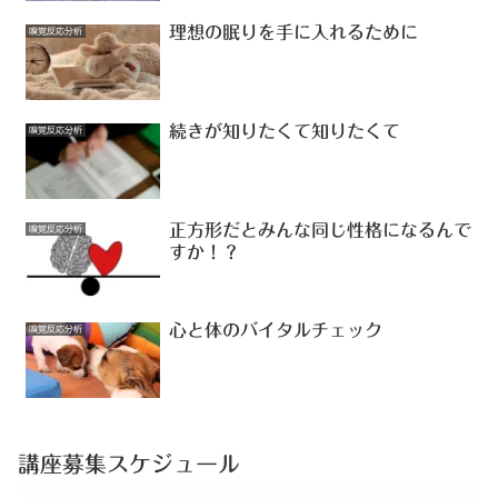
理想の眠りを手に入れるために
嗅覚反応分析
続きが知りたくて知りたくて
嗅覚反応分析
正方形だとみんな同じ性格になるんで
嗅覚反応分析
すか！？
心と体のバイタルチェック
嗅覚反応分析
講座募集スケジュール