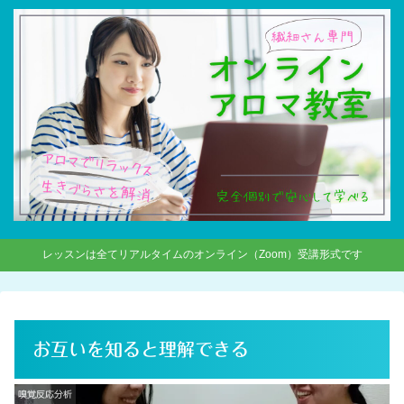
レッスンは全てリアルタイムのオンライン（Zoom）受講形式です
お互いを知ると理解できる
嗅覚反応分析