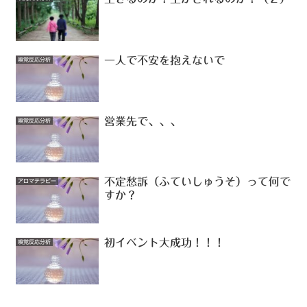
一人で不安を抱えないで
嗅覚反応分析
営業先で、、、
嗅覚反応分析
不定愁訴（ふていしゅうそ）って何で
アロマテラピー
すか？
初イベント大成功！！！
嗅覚反応分析