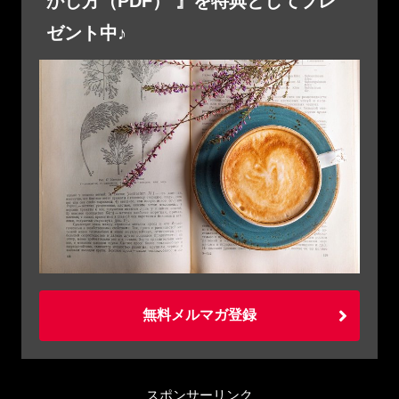
かし方（PDF） 』を特典としてプレ
ゼント中♪
無料メルマガ登録
スポンサーリンク