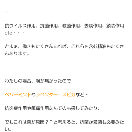
・
抗ウイルス作用、抗菌作用、殺菌作用、去痰作用、鎮咳作用
etc・・・
とまぁ、働きもたくさんあれば、これらを含む精油もたくさ
んあります。
わたしの場合、喉が痛かったので
ペパーミント
や
ラベンダー・スピカ
など…
抗炎症作用や鎮痛作用なんてのも探してみたり、
でもこれは菌が原因？？と考えると、抗菌か殺菌も必要みた
い。