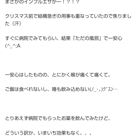
まさかのインフルエザかー！？！？
クリスマス前で結構急ぎの用事も重なっていたので焦りまし
た（汗）
すぐに病院でみてもらい、結果「ただの風邪」で一安心
(^_^;A
一安心はしたものの、とにかく喉が痛くて痛くて。
ご飯は食べれないし、唾も飲み込めない(ﾉ_･､)ｸﾞｽﾝ…
とりあえず病院でもらったお薬を飲んでみたけど、
どういう訳か、いまいち効果もなく、、、