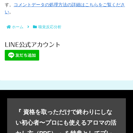
す。
コメントデータの処理方法の詳細はこちらをご覧くださ
い
。
ホーム
嗅覚反応分析
LINE公式アカウント
『 資格を取っただけで終わりにしな
い初心者〜プロにも使えるアロマの活