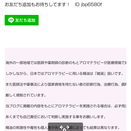
お友だち追加もお待ちしてます！ ID jbp6580f
海外の一部地域では医師や薬剤師の診断のもとアロマテラピーが医療現場で処
しかしながら、日本ではアロマテラピーに用いる精油は「雑貨」扱いです。
また医師法や薬事法により国家資格を持たない者の診断行為、治療行為、調剤
厳しく規制されています。
当ブログに掲載の内容をもとにアロマテラピーを実践される場合は、必ず用法
あくまでも自己責任において判断し実施する事をお願いします。
精油の刺激性や毒性も個人差があり、体調によっても結果は異なります。