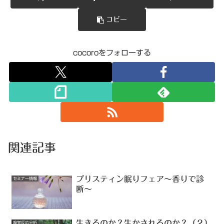
コピー
cocoroをフォローする
関連記事
プリスティン眠りフェア〜香りで診
セミナー情報
断〜
生きるのか？生かされるのか？（２）
嗅覚反応分析