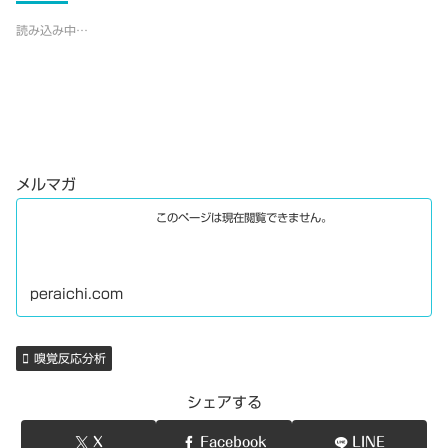
読み込み中…
メルマガ
このページは現在閲覧できません。
peraichi.com
嗅覚反応分析
シェアする
X
Facebook
LINE