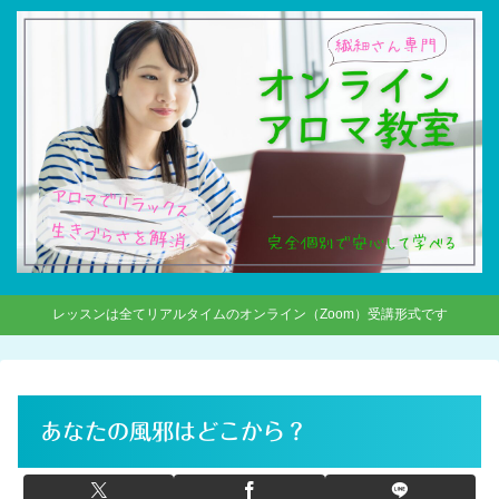
レッスンは全てリアルタイムのオンライン（Zoom）受講形式です
あなたの風邪はどこから？