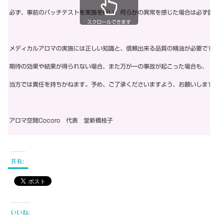
必ず、事前のパッチテストを実施を行い、何らかの異常を感じた場合は必ず医
スクロールできます
メディカルアロマの実施には正しい知識と、信頼出来る品質の精油が必要です
期待の効果や結果が得られない場合、また万が一の事故が起こった場合も、
当方では責任を持ちかねます。予め、ご了承くださいますよう、お願いします
アロマ空間Cocoro 代表 堂新橋桂子
共有:
いいね: