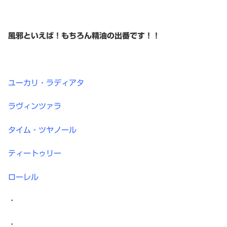
風邪といえば！もちろん精油の出番です！！
ユーカリ・ラディアタ
ラヴィンツァラ
タイム・ツヤノール
ティートゥリー
ローレル
・
・