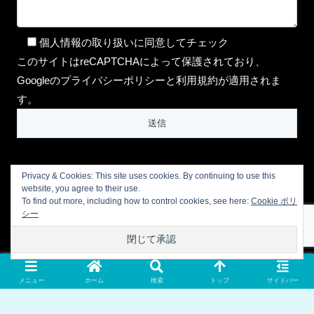
個人情報の取り扱いに同意してチェック
このサイトはreCAPTCHAによって保護されており、
Googleのプライバシーポリシーと利用規約が適用されま
す。
Privacy & Cookies: This site uses cookies. By continuing to use this
website, you agree to their use.
To find out more, including how to control cookies, see here:
Cookie ポリ
シー
プライバシーポリシー
会社概要
お問い合わせ
LINE公式アカウント
メニュー
ホーム
検索
トップ
サイドバー
© 2016 aromalifeCocoro【マンツーマンで受講できるオンライン
アロマ教室】.