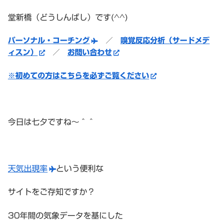
堂新橋（どうしんばし）です(^^)
パーソナル・コーチング
／
嗅覚反応分析（サードメデ
ィスン）
／
お問い合わせ
※初めての方はこちらを必ずご覧ください
今日は七夕ですね〜＾＾
天気出現率
という便利な
サイトをご存知ですか？
30年間の気象データを基にした