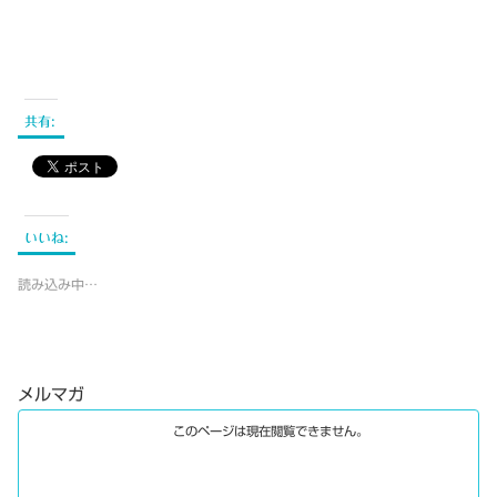
共有:
いいね:
読み込み中…
メルマガ
このページは現在閲覧できません。