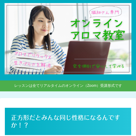
レッスンは全てリアルタイムのオンライン（Zoom）受講形式です
正方形だとみんな同じ性格になるんです
か！？