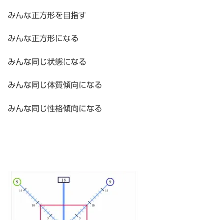
みんな正方形を目指す
みんな正方形になる
みんな同じ状態になる
みんな同じ体質傾向になる
みんな同じ性格傾向になる