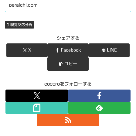
peraichi.com
嗅覚反応分析
シェアする
X
Facebook
LINE
コピー
cocoroをフォローする