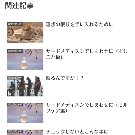
関連記事
理想の眠りを手に入れるために
嗅覚反応分析
サードメディスンでしあわせに（おし
嗅覚反応分析
ごと編）
映るんですか！？
嗅覚反応分析
サードメディスンでしあわせに（セル
嗅覚反応分析
フケア編）
チェックしないとこんな事に
嗅覚反応分析