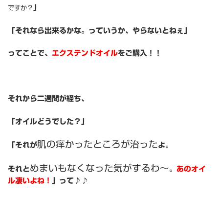
」
ですか？
「それなら出来るかな。っていうか、やらないとねぇ」
ってことで、
エクステンドオイル
をご購入！！
それから二週間が経ち、
「オイルどうでした？」
肌の痒かったところが治った
「それが
よ。
めまいもなくなった気がするわ〜
それと
。
あのオイ
ル凄いよね！
」って♪♪