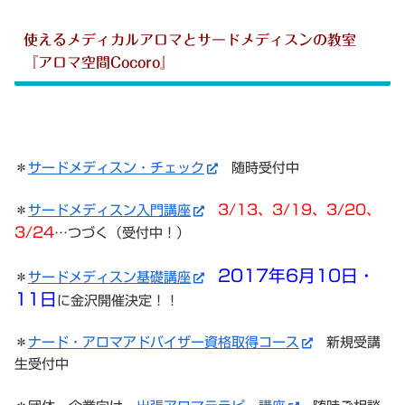
使えるメディカルアロマとサードメディスンの教室
『アロマ空間Cocoro』
＊
サードメディスン・チェック
随時受付中
3/13、3/19、3/20、
＊
サードメディスン入門講座
3/24
…つづく（受付中！）
2017年6月10日・
＊
サードメディスン基礎講座
11日
に金沢開催決定！！
＊
ナード・アロマアドバイザー資格取得コース
新規受講
生受付中