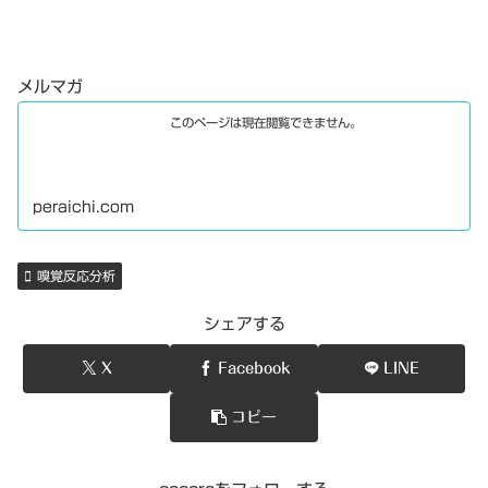
メルマガ
このページは現在閲覧できません。
peraichi.com
嗅覚反応分析
シェアする
X
Facebook
LINE
コピー