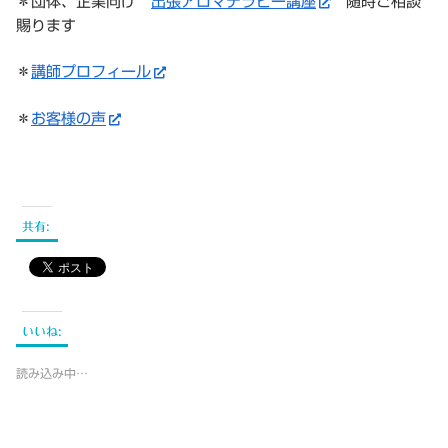
＊団体、企業向け
出張アロマテラピー講座
随時ご相談
賜ります
＊
講師プロフィール
＊
お客様の声
共有:
いいね:
読み込み中…