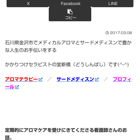
X
Facebook
LINE
コピー
2017.03.08
石川県金沢市でメディカルアロマとサードメディスンで豊か
な人生のお手伝いをする
かかりつけセラピストの堂新橋（どうしんばし）です(^-^)
アロマテラピー
／
サードメディスン
／
プロフィ
ール
定期的にアロマケアを受けにきてくださる看護師さんのお
話。