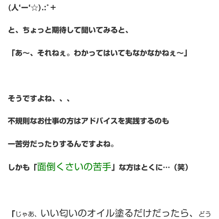
(人‘ー‘☆).:ﾟ+
と、ちょっと期待して聞いてみると、
「あ〜、それねぇ。わかってはいてもなかなかねぇ〜」
そうですよね、、、
不規則なお仕事の方はアドバイスを実践するのも
一苦労だったりするんですよね。
面倒くさいの苦手
しかも「
」な方はとくに…（笑）
いい匂いのオイル塗るだけだったら、
「
じゃあ、
どう