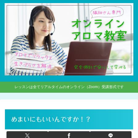
レッスンは全てリアルタイムのオンライン（Zoom）受講形式です
めまいにもいいんですか！？