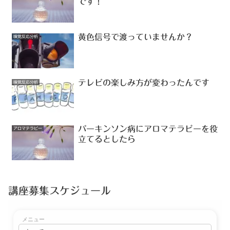
です！
黄色信号で渡っていませんか？
嗅覚反応分析
テレビの楽しみ方が変わったんです
嗅覚反応分析
パーキンソン病にアロマテラピーを役
アロマテラピー
立てるとしたら
講座募集スケジュール