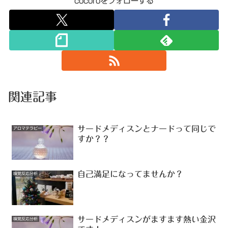
cocoroをフォローする
関連記事
サードメディスンとナードって同じで
アロマテラピー
すか？？
自己満足になってませんか？
嗅覚反応分析
サードメディスンがますます熱い金沢
嗅覚反応分析