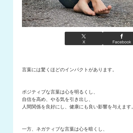
X
Facebook
言葉には驚くほどのインパクトがあります。
ポジティブな言葉は心を明るくし、
自信を高め、やる気を引き出し、
人間関係を良好にし、健康にも良い影響を与えます
一方、ネガティブな言葉は心を暗くし、