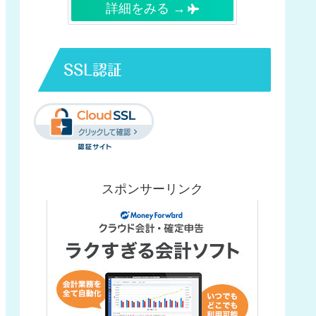
詳細をみる →
SSL認証
スポンサーリンク