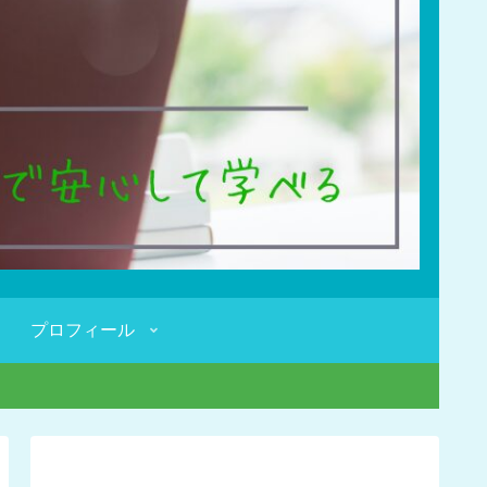
プロフィール