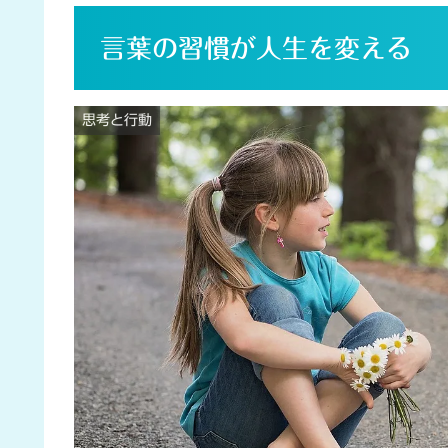
言葉の習慣が人生を変える
思考と行動