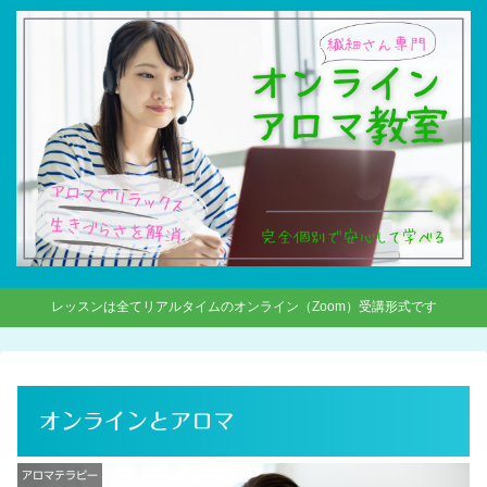
レッスンは全てリアルタイムのオンライン（Zoom）受講形式です
オンラインとアロマ
アロマテラピー