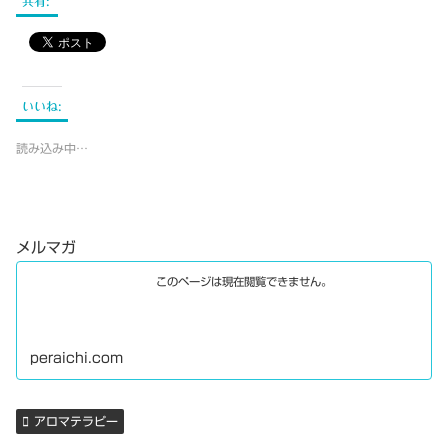
共有:
いいね:
読み込み中…
メルマガ
このページは現在閲覧できません。
peraichi.com
アロマテラピー