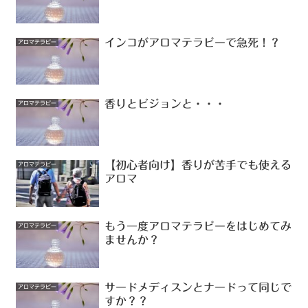
インコがアロマテラピーで急死！？
アロマテラピー
香りとビジョンと・・・
アロマテラピー
【初心者向け】香りが苦手でも使える
アロマテラピー
アロマ
もう一度アロマテラピーをはじめてみ
アロマテラピー
ませんか？
サードメディスンとナードって同じで
アロマテラピー
すか？？