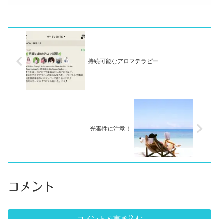
持続可能なアロマテラピー
光毒性に注意！
コメント
コメントを書き込む