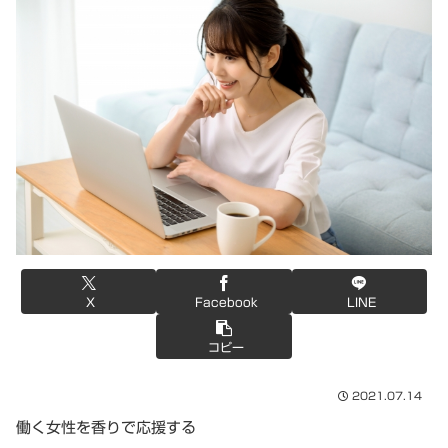
X
Facebook
LINE
コピー
2021.07.14
働く女性を香りで応援する