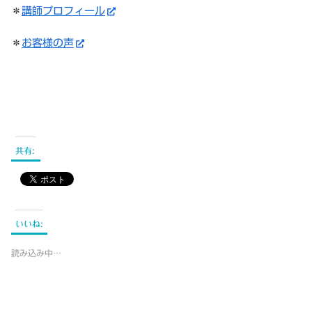
＊
講師プロフィール
＊
お客様の声
共有:
いいね:
読み込み中…