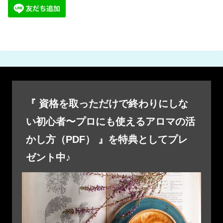
『 資格を取っただけで終わりにしな
い初心者〜プロにも使えるアロマの活
かし方（PDF） 』を特典としてプレ
ゼント中♪