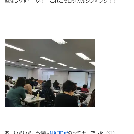
整理しやす〜〜い！ これこそロジカルシンキング！！
あ、いえいえ、今回は
NARD
のセミナーでした（汗）