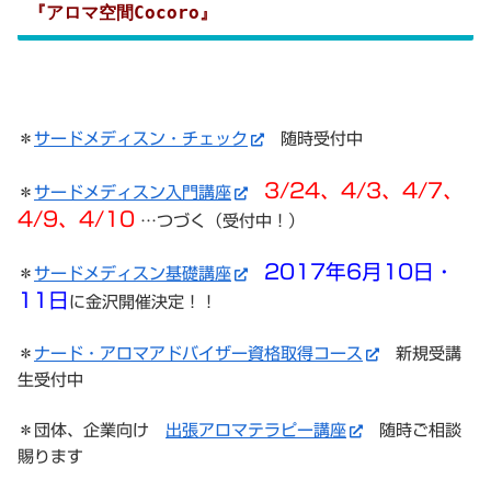
『アロマ空間Cocoro』
＊
サードメディスン・チェック
随時受付中
3/24、4/3、4/7、
＊
サードメディスン入門講座
4/9、4/10
…つづく（受付中！）
2017年6月10日・
＊
サードメディスン基礎講座
11日
に金沢開催決定！！
＊
ナード・アロマアドバイザー資格取得コース
新規受講
生受付中
＊団体、企業向け
出張アロマテラピー講座
随時ご相談
賜ります