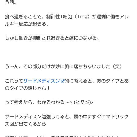
う話。
食べ過ぎることで、制御性T細胞（Trag）が過剰に働きアレ
ルギー反応が起きる、
しかし働きが抑制され過ぎると癌につながる。
う〜ん、この部分だけが妙に腑に落ちちゃいました（笑）
これって
サードメディスン
的に考えると、あのタイプとあ
のタイプの話じゃん！
って考えたら、わかるわかる〜ヽ(≧∇≦)ﾉ
サードメディスン勉強してると、頭の中にすぐにマトリック
ス図が出てくるから