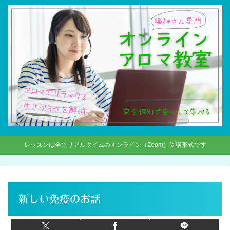
レッスンは全てリアルタイムのオンライン（Zoom）受講形式です
新しい免疫のお話