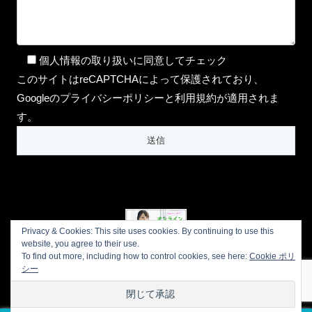
個人情報の取り扱いに同意してチェック
このサイトはreCAPTCHAによって保護されており、
Googleのプライバシーポリシーと利用規約が適用されま
す。
Privacy & Cookies: This site uses cookies. By continuing to use this
website, you agree to their use.
To find out more, including how to control cookies, see here:
Cookie ポリ
プライバシーポリシー
会社概要
シー
お問い合わせ
LINE公式アカウント
© 2016 aromalifeCocoro【マンツーマンで受講できるオンライン