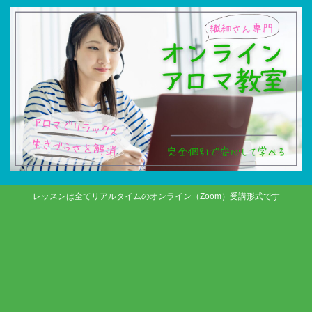
レッスンは全てリアルタイムのオンライン（Zoom）受講形式です