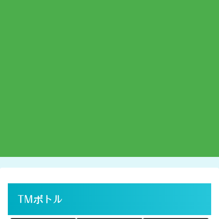
TMボトル