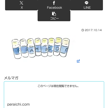
X
Facebook
LINE
コピー
2017.10.14
メルマガ
このページは現在閲覧できません。
peraichi.com