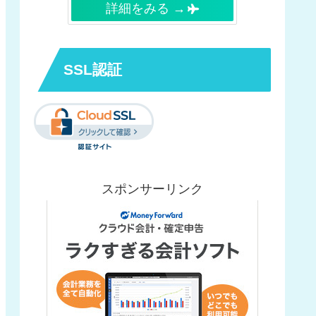
詳細をみる →
SSL認証
スポンサーリンク