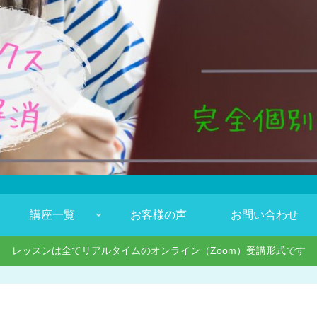
講座一覧
お客様の声
お問い合わせ
レッスンは全てリアルタイムのオンライン（Zoom）受講形式です