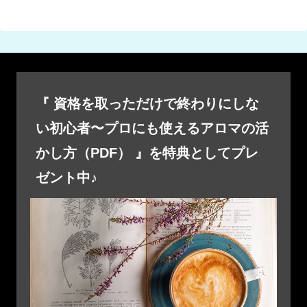
『 資格を取っただけで終わりにしな
い初心者〜プロにも使えるアロマの活
かし方（PDF） 』を特典としてプレ
ゼント中♪