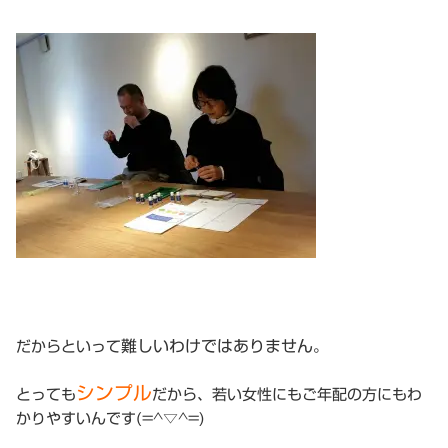
難しいわけではありません
だからといって
。
シンプル
とっても
だから、若い女性にもご年配の方にもわ
かりやすいんです(=^▽^=)