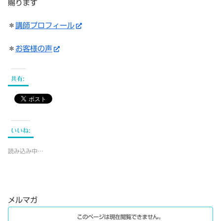
賜ります
＊
講師プロフィール
＊
お客様の声
共有:
いいね:
読み込み中…
メルマガ
このページは現在閲覧できません。