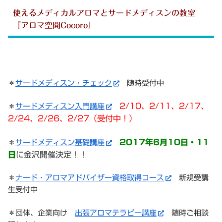
使えるメディカルアロマとサードメディスンの教室
『アロマ空間Cocoro』
＊
サードメディスン・チェック
随時受付中
2/10、2/11、2/17、
＊
サードメディスン入門講座
2/24、2/26、2/27（受付中！）
2017年6月10日・11
＊
サードメディスン基礎講座
日
に金沢開催決定！！
＊
ナード・アロマアドバイザー資格取得コース
新規受講
生受付中
＊団体、企業向け
出張アロマテラピー講座
随時ご相談