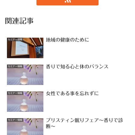
関連記事
地域の健康のために
セミナー情報
香りで知る心と体のバランス
セミナー情報
女性である事を忘れずに
セミナー情報
プリスティン眠りフェア〜香りで診
セミナー情報
断〜