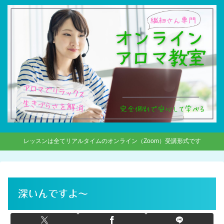
レッスンは全てリアルタイムのオンライン（Zoom）受講形式です
深いんですよ〜