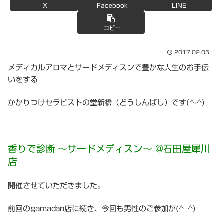
X
Facebook
LINE
コピー
2017.02.05
メディカルアロマとサードメディスンで豊かな人生のお手伝
いをする
かかりつけセラピストの堂新橋（どうしんばし）です(^-^)
香りで診断 〜サードメディスン〜 @石田屋犀川
店
開催させていただきました。
前回のgamadan店に続き、今回も男性のご参加が(^_^)