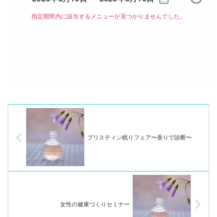
プリスティン眠りフェア〜香りで診断〜
女性の健康づくりセミナー