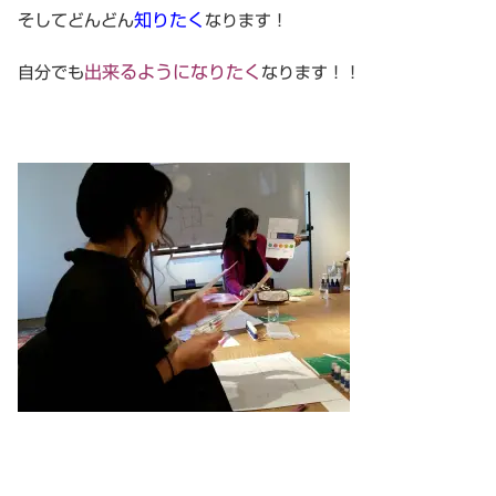
知りたく
そしてどんどん
なります！
出来るようになりたく
自分でも
なります！！