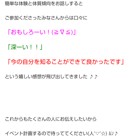
簡単な体験と体質傾向をお話しすると
ご参加くださったみなさんからは口々に
「おもしろーい！(≧∇≦)」
「深ーい！！」
「今の自分を知ることができて良かったです」
という嬉しい感想が飛び出してきました ♪♪
これからもたくさんの人にお伝えしたいから
イベント計画するので待っててください(人‘▽‘☆) ﾙﾝ♪