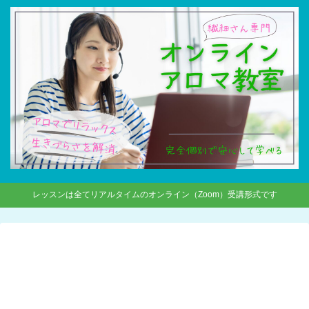
レッスンは全てリアルタイムのオンライン（Zoom）受講形式です