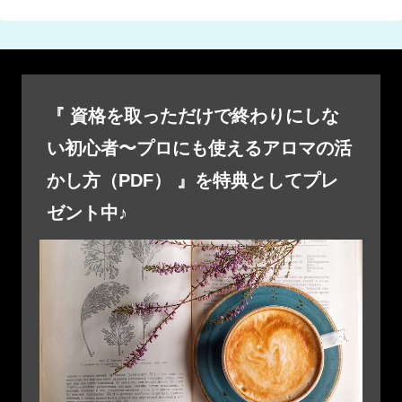
『 資格を取っただけで終わりにしな
い初心者〜プロにも使えるアロマの活
かし方（PDF） 』を特典としてプレ
ゼント中♪