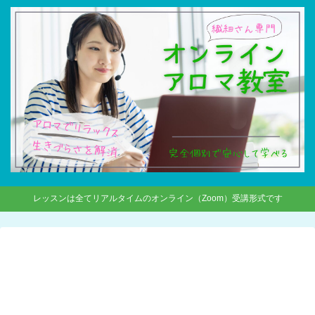
レッスンは全てリアルタイムのオンライン（Zoom）受講形式です