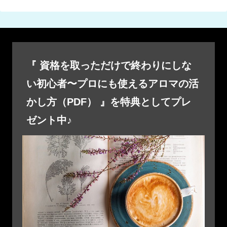
『 資格を取っただけで終わりにしな
い初心者〜プロにも使えるアロマの活
かし方（PDF） 』を特典としてプレ
ゼント中♪