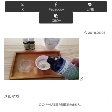
X
Facebook
LINE
コピー
2018.06.05
メルマガ
このページは現在閲覧できません。