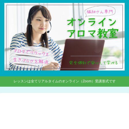
レッスンは全てリアルタイムのオンライン（Zoom）受講形式です