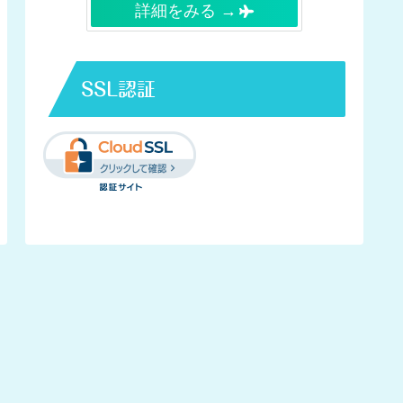
詳細をみる →
SSL認証