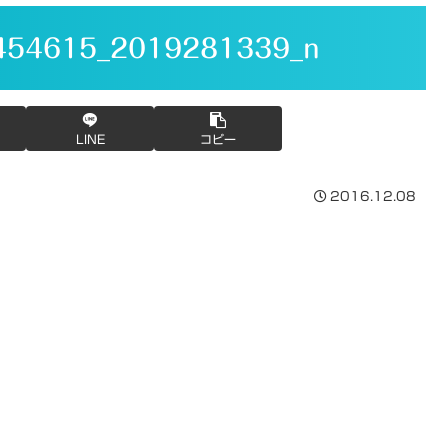
454615_2019281339_n
LINE
コピー
2016.12.08