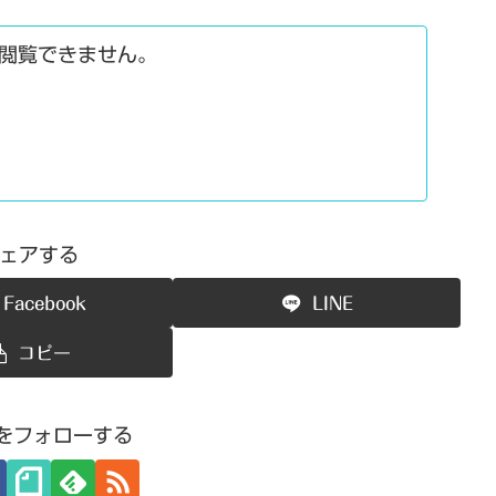
閲覧できません。
ェアする
Facebook
LINE
コピー
roをフォローする