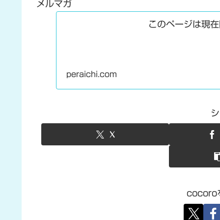
メルマガ
このページは現在
peraichi.com
シ
X
coco