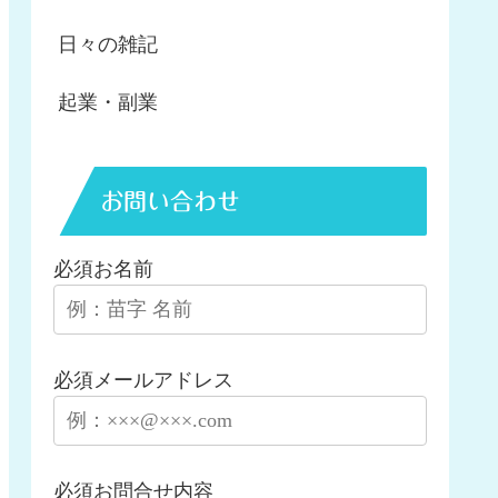
日々の雑記
起業・副業
お問い合わせ
必須
お名前
必須
メールアドレス
必須
お問合せ内容