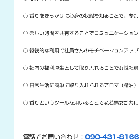
○ 香りをきっかけに心身の状態を知ることで、参
○ 楽しい時間を共有することでコミュニケーショ
○ 継続的な利用で社員さんのモチベーションアッ
○ 社内の福利厚生として取り入れることで女性社
○ 日常生活に簡単に取り入れられるアロマ（精油
○ 香りというツールを用いることで老若男女が共
電話でお問い合わせ：
090-431-8166