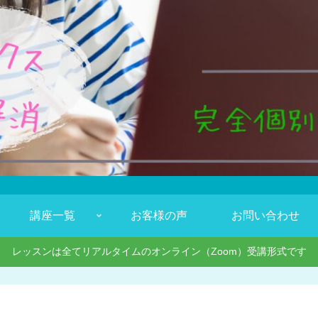
講座一覧
お客様の声
お問い合わせ
レッスンは全てリアルタイムのオンライン（Zoom）受講形式です