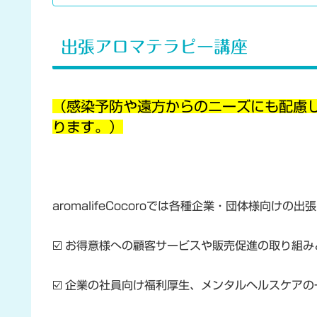
出張アロマテラピー講座
（感染予防や遠方からのニーズにも配慮
ります。）
aromalifeCocoroでは各種企業・団体様向け
☑️ お得意様への顧客サービスや販売促進の取り組
☑️ 企業の社員向け福利厚生、メンタルヘルスケア