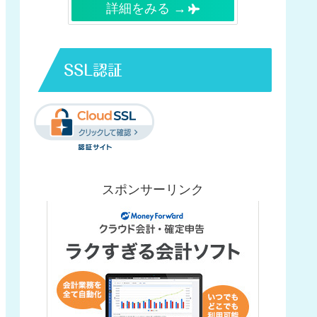
詳細をみる →
SSL認証
スポンサーリンク