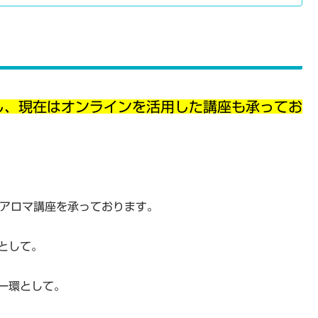
し、現在はオンラインを活用した講座も承ってお
の出張アロマ講座を承っております。
みとして。
の一環として。