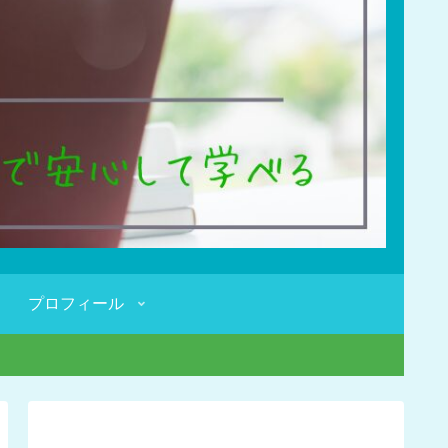
プロフィール