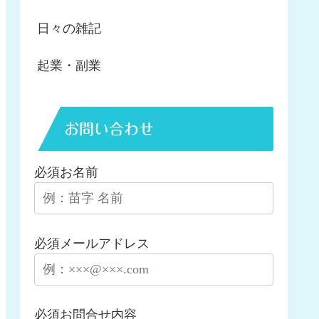
日々の雑記
起業・副業
お問い合わせ
必須
お名前
必須
メールアドレス
必須
お問合せ内容