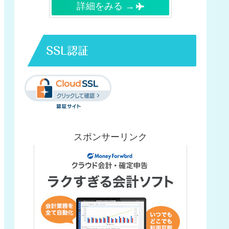
詳細をみる →
SSL認証
スポンサーリンク