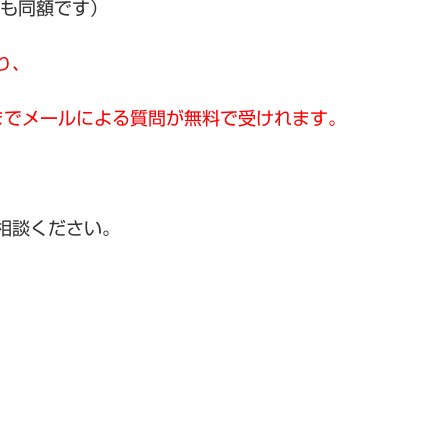
とも同額です）
限り、
メールによる質問が無料で受けれます。
ご相談ください。