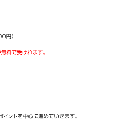
00円）
が無料で受けれます。
を中心に進めていきます。
ポイント