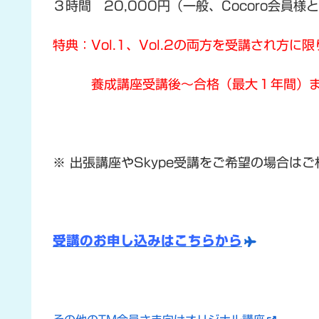
３時間 20,000円（一般、Cocoro会員様
特典：Vol.1、Vol.2の両方を受講され方に
養成講座受講後〜合格（最大１年間）まで
※ 出張講座やSkype受講をご希望の場合は
受講のお申し込みはこちらから