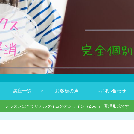
講座一覧
お客様の声
お問い合わせ
レッスンは全てリアルタイムのオンライン（Zoom）受講形式です