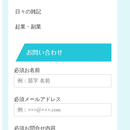
日々の雑記
起業・副業
お問い合わせ
必須
お名前
必須
メールアドレス
必須
お問合せ内容